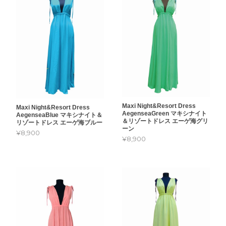
Maxi Night&Resort Dress
Maxi Night&Resort Dress
AegenseaGreen マキシナイト
AegenseaBlue マキシナイト＆
＆リゾートドレス エーゲ海グリ
リゾートドレス エーゲ海ブルー
ーン
¥8,900
¥8,900