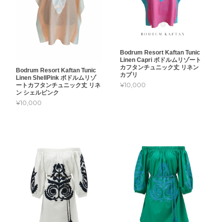
Bodrum Resort Kaftan Tunic
Linen Capri ボドルムリゾート
カフタンチュニック丈 リネン
Bodrum Resort Kaftan Tunic
カプリ
Linen ShellPink ボドルムリゾ
¥10,000
ートカフタンチュニック丈 リネ
ン シェルピンク
¥10,000