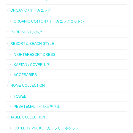
ORGANIC / オーガニック
ORGANIC COTTON / オーガニックコットン
PURE SILK / シルク
RESORT & BEACH STYLE
NIGHT&RESORT DRESS
KAFTAN / COVER-UP
ACCESARIES
HOME COLLECTION
TOWEL
PESHTEMAL ペシュテマル
TABLE COLLECTION
CUTLERY POCKET カトラリーポケット