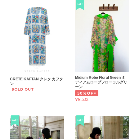
Midium Robe Floral Green ミ
CRETE KAFTAN クレタ カフタ
ディアムローブフローラルグリ
ン
ーン
SOLD OUT
50%OFF
¥8,532