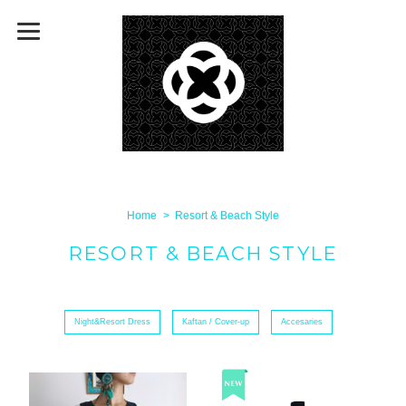
Home
Resort & Beach Style
RESORT & BEACH STYLE
Night&Resort Dress
Kaftan / Cover-up
Accesaries