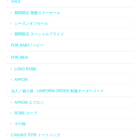
SALE
期間限定 廃盤カラーセール
シーズンオフセール
期間限定 スペシャルプライス
FOR BABY / ベビー
FOR MEN
LONG ROBE
APRON
法人／個人様 UNIFORM ORDER 制服オーダーメード
APRON エプロン
ROBE ローブ
その他
CANVAS TOTE トートバッグ