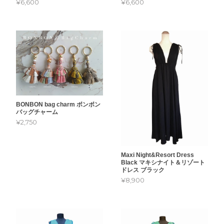
¥6,600
¥6,600
BONBON bag charm ボンボン
バッグチャーム
¥2,750
Maxi Night&Resort Dress
Black マキシナイト＆リゾート
ドレス ブラック
¥8,900