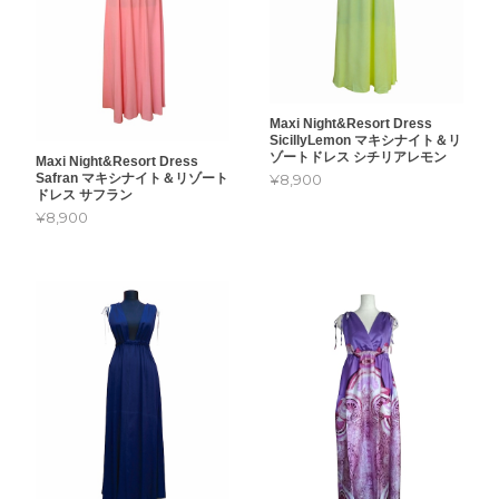
Maxi Night&Resort Dress
SicillyLemon マキシナイト＆リ
ゾートドレス シチリアレモン
Maxi Night&Resort Dress
Safran マキシナイト＆リゾート
¥8,900
ドレス サフラン
¥8,900