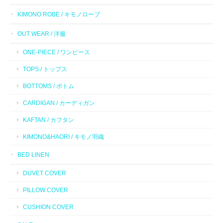
KIMONO ROBE / キモノローブ
OUT WEAR / 洋服
ONE-PIECE / ワンピース
TOPS / トップス
BOTTOMS / ボトム
CARDIGAN / カーディガン
KAFTAN / カフタン
KIMONO&HAORI / キモノ羽織
BED LINEN
DUVET COVER
PILLOW COVER
CUSHION COVER