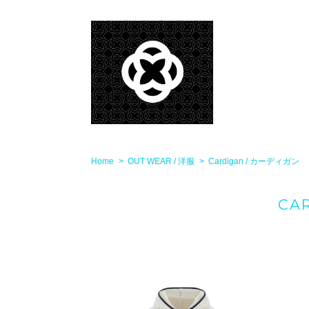
Home
OUT WEAR / 洋服
Cardigan / カーディガン
CA