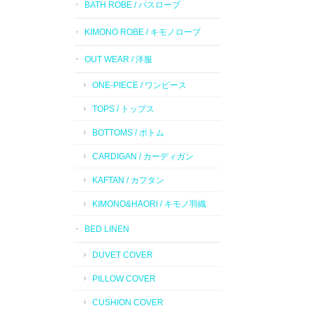
BATH ROBE / バスローブ
KIMONO ROBE / キモノローブ
OUT WEAR / 洋服
ONE-PIECE / ワンピース
TOPS / トップス
BOTTOMS / ボトム
CARDIGAN / カーディガン
KAFTAN / カフタン
KIMONO&HAORI / キモノ羽織
BED LINEN
DUVET COVER
PILLOW COVER
CUSHION COVER