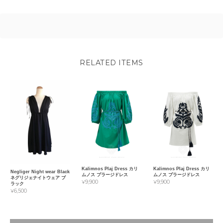
RELATED ITEMS
Kalimnos Plaj Dress カリ
Kalimnos Plaj Dress カリ
Negliger Night wear Black
ムノス プラージドレス
ムノス プラージドレス
ネグリジェナイトウェア ブ
¥9,900
¥9,900
ラック
¥6,500