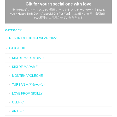
Gift for your special one with love
贈り物はギフトボックスでご用意いたします メッセージカード【Thank
you・Happy Birth Day・A special Gift For You】 ご結婚・ご出産・御引越し
のお熨斗もご用意させていただきます
CATEGORY
RESORT & LOUNGEWEAR 2022
OTTO HUIT
KIKI DE MADEMOISELLE
KIKI DE MADAME
MONTENAPOLEONE
TURBAN ヘアターバン
LOVE FROM SICILLY
CLERIC
ARABIC