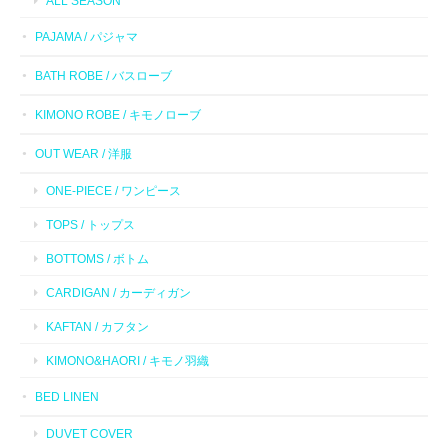
ALL SEASON
PAJAMA / パジャマ
BATH ROBE / バスローブ
KIMONO ROBE / キモノローブ
OUT WEAR / 洋服
ONE-PIECE / ワンピース
TOPS / トップス
BOTTOMS / ボトム
CARDIGAN / カーディガン
KAFTAN / カフタン
KIMONO&HAORI / キモノ羽織
BED LINEN
DUVET COVER