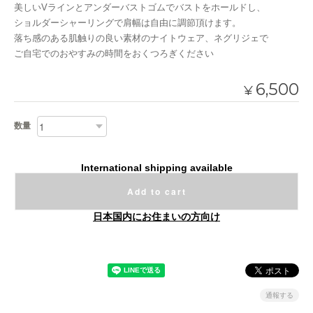
美しいVラインとアンダーバストゴムでバストをホールドし、
ショルダーシャーリングで肩幅は自由に調節頂けます。
落ち感のある肌触りの良い素材のナイトウェア、ネグリジェで
ご自宅でのおやすみの時間をおくつろぎください
6,500
¥
数量
International shipping available
Add to cart
日本国内にお住まいの方向け
通報する