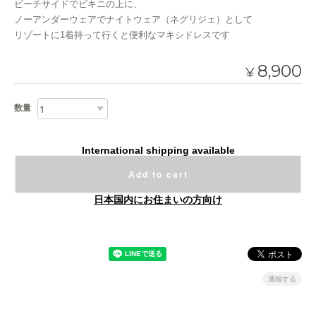
ビーチサイドでビキニの上に、
ノーアンダーウェアでナイトウェア（ネグリジェ）として
リゾートに1着持って行くと便利なマキシドレスです
8,900
¥
数量
International shipping available
Add to cart
日本国内にお住まいの方向け
通報する