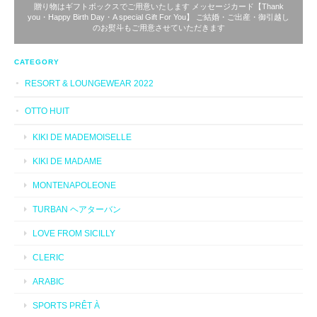
贈り物はギフトボックスでご用意いたします メッセージカード【Thank
you・Happy Birth Day・A special Gift For You】 ご結婚・ご出産・御引越し
のお熨斗もご用意させていただきます
CATEGORY
RESORT & LOUNGEWEAR 2022
OTTO HUIT
KIKI DE MADEMOISELLE
KIKI DE MADAME
MONTENAPOLEONE
TURBAN ヘアターバン
LOVE FROM SICILLY
CLERIC
ARABIC
SPORTS PRÊT À