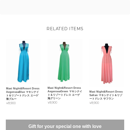
RELATED ITEMS
Maxi Night&Resort Dress
Maxi Night&Resort Dress
AegenseaGreen マキシナイ
Maxi Night&Resort Dress
AegenseaBlue マキシナイ
ト＆リゾートドレス エーゲ
Safran マキシナイト＆リゾ
ト＆リゾートドレス エーゲ
海グリーン
ートドレス サフラン
海ブルー
¥8,900
¥8,900
¥8,900
Gift for your special one with love