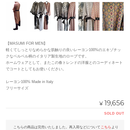
【MASUMI FOR MEN】
軽くてしっとりなめらかな肌触りの良いレーヨン100%のエキゾチッ
クなベルベル柄のイタリア製生地のローブです。
ホームウェアとして、またこの春トレンドの洋服とのコーディネート
でコートとしてもお使いください。
レーヨン100% Made in Italy
フリーサイズ
19,656
¥
SOLD OUT
こちらの商品は完売いたしました。再入荷などについて
こちら
より