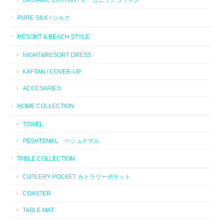
PURE SILK / シルク
RESORT & BEACH STYLE
NIGHT&RESORT DRESS
KAFTAN / COVER-UP
ACCESARIES
HOME COLLECTION
TOWEL
PESHTEMAL ペシュテマル
TABLE COLLECTION
CUTLERY POCKET カトラリーポケット
COASTER
TABLE MAT