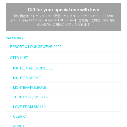
Gift for your special one with love
贈り物はギフトボックスでご用意いたします メッセージカード【Thank
you・Happy Birth Day・A special Gift For You】 ご結婚・ご出産・御引越し
のお熨斗もご用意させていただきます
CATEGORY
RESORT & LOUNGEWEAR 2022
OTTO HUIT
KIKI DE MADEMOISELLE
KIKI DE MADAME
MONTENAPOLEONE
TURBAN ヘアターバン
LOVE FROM SICILLY
CLERIC
ARABIC