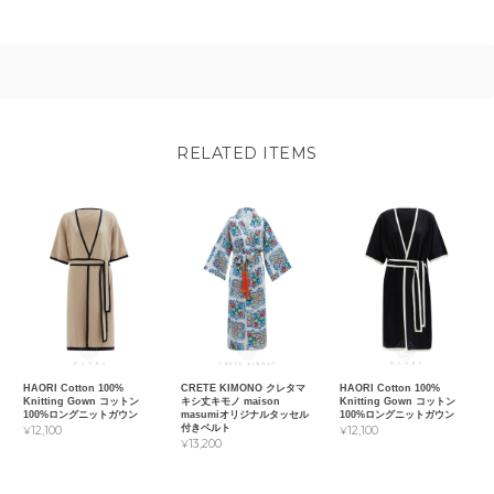
RELATED ITEMS
HAORI Cotton 100%
CRETE KIMONO クレタマ
HAORI Cotton 100%
Knitting Gown コットン
キシ丈キモノ maison
Knitting Gown コットン
100%ロングニットガウン
masumiオリジナルタッセル
100%ロングニットガウン
付きベルト
¥12,100
¥12,100
¥13,200