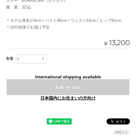
カラー : BORABORA（ボラボラ）
重 量：321g
＊モデル身長174cm / バスト86cm / ウェスト63cm / ヒップ93cm
＊10日前後でお届け予定
13,200
¥
数量
International shipping available
Add to cart
日本国内にお住まいの方向け
通報する