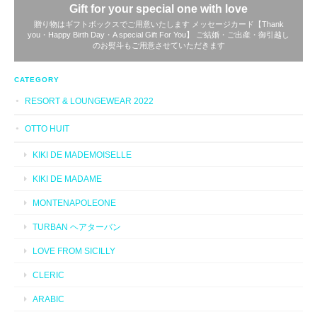
Gift for your special one with love
贈り物はギフトボックスでご用意いたします メッセージカード【Thank
you・Happy Birth Day・A special Gift For You】 ご結婚・ご出産・御引越し
のお熨斗もご用意させていただきます
CATEGORY
RESORT & LOUNGEWEAR 2022
OTTO HUIT
KIKI DE MADEMOISELLE
KIKI DE MADAME
MONTENAPOLEONE
TURBAN ヘアターバン
LOVE FROM SICILLY
CLERIC
ARABIC