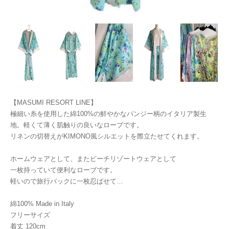
【MASUMI RESORT LINE】
極細い糸を使用した綿100%の鮮やかなパンジー柄のイタリア製生
地。軽くて薄く肌触りの良いなローブです。
リネンの切替えがKIMONO風シルエットを際立たせてくれます。
ホームウェアとして、またビーチリゾートウェアとして
一枚持っていて便利なローブです。
軽いので旅行バックに一枚忍ばせて…
綿100% Made in Italy
フリーサイズ
着丈 120cm