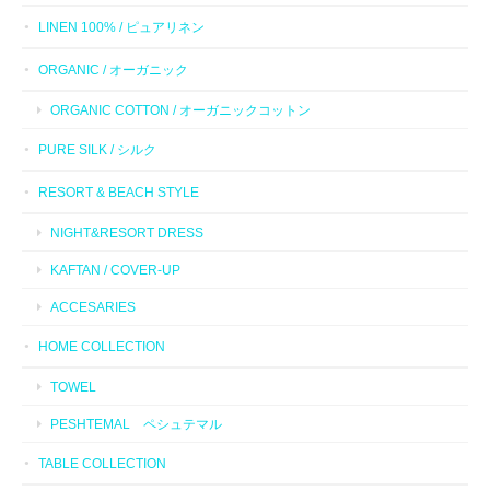
LINEN 100% / ピュアリネン
ORGANIC / オーガニック
ORGANIC COTTON / オーガニックコットン
PURE SILK / シルク
RESORT & BEACH STYLE
NIGHT&RESORT DRESS
KAFTAN / COVER-UP
ACCESARIES
HOME COLLECTION
TOWEL
PESHTEMAL ペシュテマル
TABLE COLLECTION