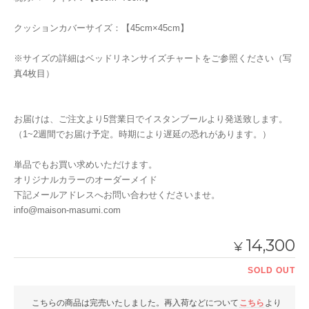
クッションカバーサイズ：【45cm×45cm】
※サイズの詳細はベッドリネンサイズチャートをご参照ください（写
真4枚目）
お届けは、ご注文より5営業日でイスタンブールより発送致します。
（1~2週間でお届け予定。時期により遅延の恐れがあります。）
単品でもお買い求めいただけます。
オリジナルカラーのオーダーメイド
下記メールアドレスへお問い合わせくださいませ。
info@maison-masumi.com
14,300
¥
SOLD OUT
こちらの商品は完売いたしました。再入荷などについて
こちら
より