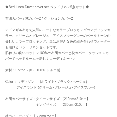
◆Bed Linen Duvet cover set ベッドリネン5点セット◆
布団カバー / 枕カバー2 / クッションカバー2
マドマゼルキキで人気のモードなカラーブロッキングのマディソンカ
ラー、クリームとグレージュ、アイスブルーグレーのペールトーンの
優しいカラーブロッキング、又はお好きな色の組み合わせでオーダー
も頂けるベッドリネンセットです。
肌触りの良いコットン100%の布団カバーと枕カバー、クッションカ
バーでベッドルームを新しくコーディネート♪
素材：Cotton（綿） 100％ トルコ製
Color ：マディソン (ホワイト×ブラック×ベージュ)
アイスランド (クリーム×グレージュ×アイスブルー)
布団カバーサイズ：クイーンサイズ 【210cm×210cm】
キングサイズ 【230cm×210cm】
枕カバーサイズ：【50cm×75cm】