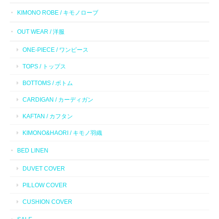
KIMONO ROBE / キモノローブ
OUT WEAR / 洋服
ONE-PIECE / ワンピース
TOPS / トップス
BOTTOMS / ボトム
CARDIGAN / カーディガン
KAFTAN / カフタン
KIMONO&HAORI / キモノ羽織
BED LINEN
DUVET COVER
PILLOW COVER
CUSHION COVER