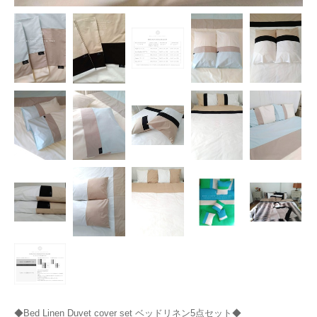
◆Bed Linen Duvet cover set ベッドリネン5点セット◆