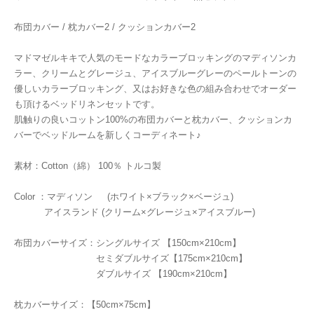
布団カバー / 枕カバー2 / クッションカバー2
マドマゼルキキで人気のモードなカラーブロッキングのマディソンカ
ラー、クリームとグレージュ、アイスブルーグレーのペールトーンの
優しいカラーブロッキング、又はお好きな色の組み合わせでオーダー
も頂けるベッドリネンセットです。
肌触りの良いコットン100%の布団カバーと枕カバー、クッションカ
バーでベッドルームを新しくコーディネート♪
素材：Cotton（綿） 100％ トルコ製
Color ：マディソン (ホワイト×ブラック×ベージュ)
アイスランド (クリーム×グレージュ×アイスブルー)
布団カバーサイズ：シングルサイズ 【150cm×210cm】
セミダブルサイズ【175cm×210cm】
ダブルサイズ 【190cm×210cm】
枕カバーサイズ：【50cm×75cm】