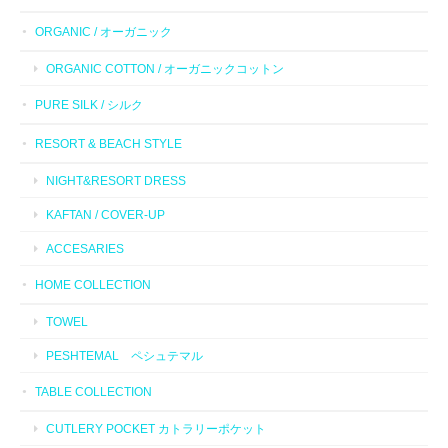
ORGANIC / オーガニック
ORGANIC COTTON / オーガニックコットン
PURE SILK / シルク
RESORT & BEACH STYLE
NIGHT&RESORT DRESS
KAFTAN / COVER-UP
ACCESARIES
HOME COLLECTION
TOWEL
PESHTEMAL ペシュテマル
TABLE COLLECTION
CUTLERY POCKET カトラリーポケット