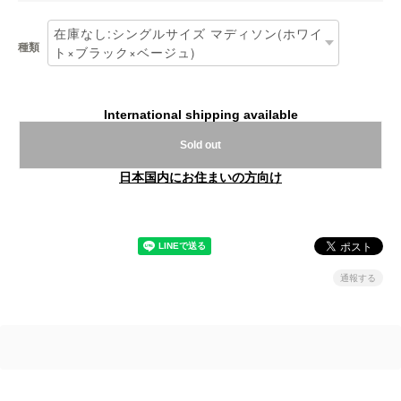
種類
International shipping available
Sold out
日本国内にお住まいの方向け
通報する