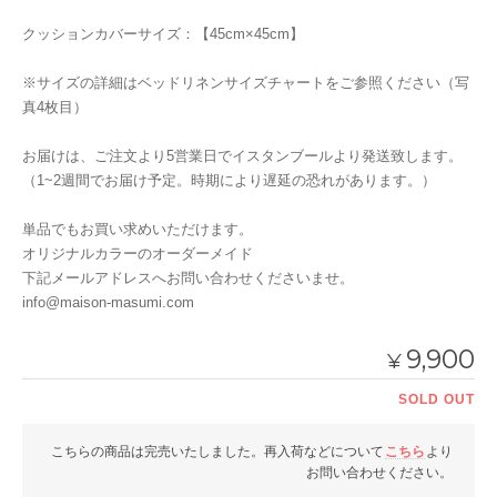
クッションカバーサイズ：【45cm×45cm】
※サイズの詳細はベッドリネンサイズチャートをご参照ください（写
真4枚目）
お届けは、ご注文より5営業日でイスタンブールより発送致します。
（1~2週間でお届け予定。時期により遅延の恐れがあります。）
単品でもお買い求めいただけます。
オリジナルカラーのオーダーメイド
下記メールアドレスへお問い合わせくださいませ。
info@maison-masumi.com
9,900
¥
SOLD OUT
こちらの商品は完売いたしました。再入荷などについて
こちら
より
お問い合わせください。