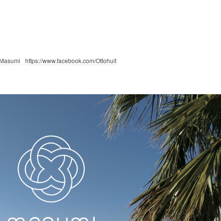
Masumi
https://www.facebook.com/Ottohuit