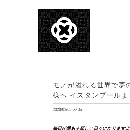
モノが溢れる世界で夢の
様へ イスタンブール
2020/01/05 00:35
毎日が愛ある新しい日々になりますよう