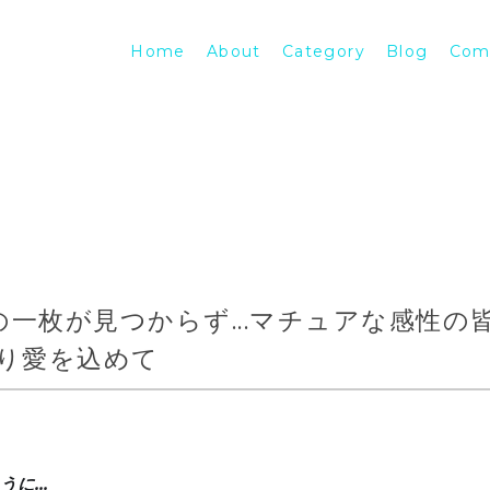
Home
About
Category
Blog
Com
一枚が見つからず...マチュアな感性の
より愛を込めて
に...