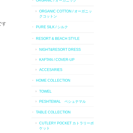
ORGANIC / オーガニック
ORGANIC COTTON / オーガニッ
クコットン
です
PURE SILK / シルク
RESORT & BEACH STYLE
NIGHT&RESORT DRESS
KAFTAN / COVER-UP
ACCESARIES
HOME COLLECTION
TOWEL
PESHTEMAL ペシュテマル
TABLE COLLECTION
CUTLERY POCKET カトラリーポ
ケット