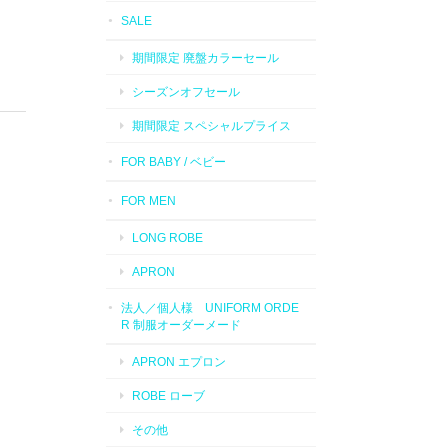
SALE
期間限定 廃盤カラーセール
シーズンオフセール
期間限定 スペシャルプライス
FOR BABY / ベビー
FOR MEN
LONG ROBE
APRON
法人／個人様 UNIFORM ORDE
R 制服オーダーメード
APRON エプロン
ROBE ローブ
その他