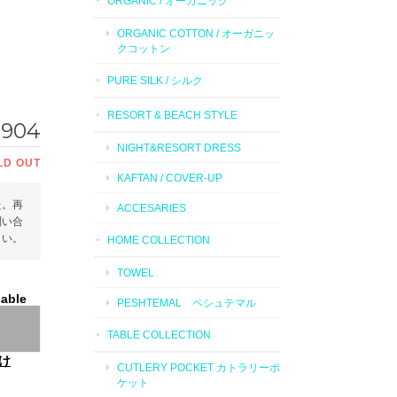
ORGANIC / オーガニック
ORGANIC COTTON / オーガニッ
クコットン
PURE SILK / シルク
RESORT & BEACH STYLE
,904
NIGHT&RESORT DRESS
LD OUT
KAFTAN / COVER-UP
た。再
ACCESARIES
問い合
さい。
HOME COLLECTION
TOWEL
lable
PESHTEMAL ペシュテマル
TABLE COLLECTION
け
CUTLERY POCKET カトラリーポ
ケット