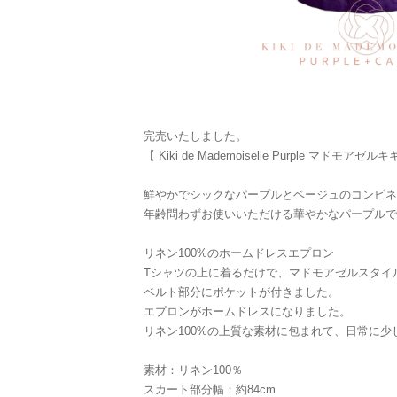
完売いたしました。
【 Kiki de Mademoiselle Purple マドモアゼ
鮮やかでシックなパープルとベージュのコンビネ
年齢問わずお使いいただける華やかなパープルで
リネン100%のホームドレスエプロン
Tシャツの上に着るだけで、マドモアゼルスタイ
ベルト部分にポケットが付きました。
エプロンがホームドレスになりました。
リネン100%の上質な素材に包まれて、日常に
素材：リネン100％
スカート部分幅：約84cm