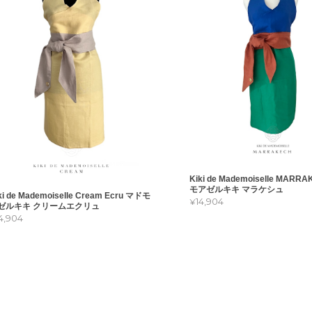
Kiki de Mademoiselle MARR
モアゼルキキ マラケシュ
ki de Mademoiselle Cream Ecru マドモ
¥14,904
ゼルキキ クリームエクリュ
14,904