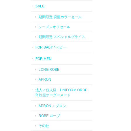
SALE
期間限定 廃盤カラーセール
シーズンオフセール
期間限定 スペシャルプライス
FOR BABY / ベビー
FOR MEN
LONG ROBE
APRON
法人／個人様 UNIFORM ORDE
R 制服オーダーメード
APRON エプロン
ROBE ローブ
その他