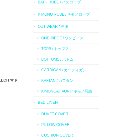
BATH ROBE / バスローブ
KIMONO ROBE / キモノローブ
OUT WEAR / 洋服
ONE-PIECE / ワンピース
TOPS / トップス
BOTTOMS / ボトム
CARDIGAN / カーディガン
AKECH マド
KAFTAN / カフタン
KIMONO&HAORI / キモノ羽織
BED LINEN
DUVET COVER
PILLOW COVER
CUSHION COVER