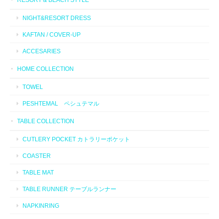
NIGHT&RESORT DRESS
KAFTAN / COVER-UP
ACCESARIES
HOME COLLECTION
TOWEL
PESHTEMAL ペシュテマル
TABLE COLLECTION
CUTLERY POCKET カトラリーポケット
COASTER
TABLE MAT
TABLE RUNNER テーブルランナー
NAPKINRING