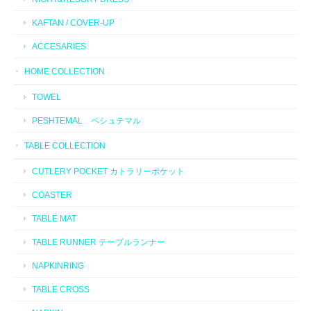
KAFTAN / COVER-UP
ACCESARIES
HOME COLLECTION
TOWEL
PESHTEMAL ペシュテマル
TABLE COLLECTION
CUTLERY POCKET カトラリーポケット
COASTER
TABLE MAT
TABLE RUNNER テーブルランナー
NAPKINRING
TABLE CROSS