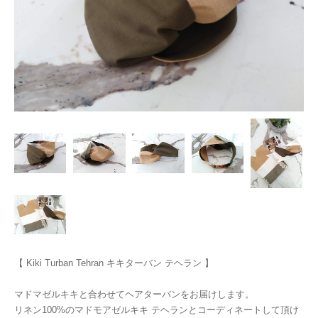
【 Kiki Turban Tehran キキターバン テヘラン 】
マドマゼルキキと合わせてヘアターバンをお届けします。
リネン100%のマドモアゼルキキ テヘランとコーディネートして頂け