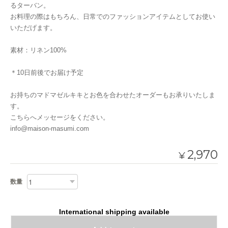
るターバン。
お料理の際はもちろん、日常でのファッションアイテムとしてお使い
いただげます。
素材：リネン100%
＊10日前後でお届け予定
お持ちのマドマゼルキキとお色を合わせたオーダーもお承りいたしま
す。
こちらへメッセージをください。
info@maison-masumi.com
2,970
¥
数量
International shipping available