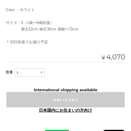
Color ：ホワイト
サイズ：0（1歳〜6歳前後）
着丈52cm 袖丈30cm 身幅〜72cm
＊10日前後でお届け予定
4,070
¥
数量
International shipping available
Add to cart
日本国内にお住まいの方向け