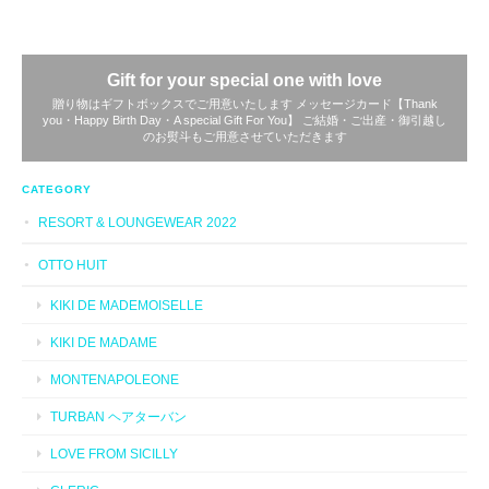
Gift for your special one with love
贈り物はギフトボックスでご用意いたします メッセージカード【Thank
you・Happy Birth Day・A special Gift For You】 ご結婚・ご出産・御引越し
のお熨斗もご用意させていただきます
CATEGORY
RESORT & LOUNGEWEAR 2022
OTTO HUIT
KIKI DE MADEMOISELLE
KIKI DE MADAME
MONTENAPOLEONE
TURBAN ヘアターバン
LOVE FROM SICILLY