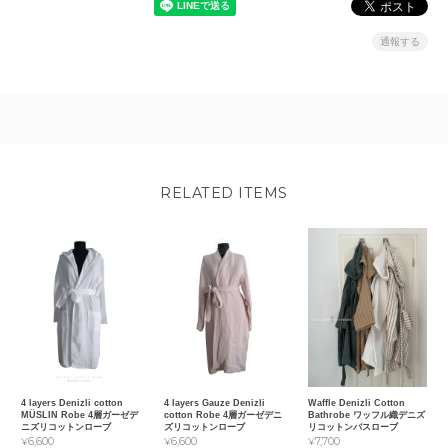
通報する
RELATED ITEMS
4 layers Denizli cotton
4 layers Gauze Denizli
Waffle Denizli Cotton
MÜSLIN Robe 4層ガーゼデ
cotton Robe 4層ガーゼデニ
Bathrobe ワッフル織デニズ
ニズリコットンローブ
ズリコットンローブ
リコットンバスローブ
¥6,600
¥6,600
¥7,700