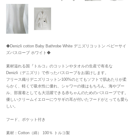
◆Denizli cotton Baby Bathrobe White デニズリコットン ベビーサイ
ズバスローブ ホワイト◆
素材溢れる国『トルコ』のコットンやタオルの生産で有名な
Denizli（デニズリ）で作ったバスローブをお届けします。
フリース織りデニズリコットン100%のとてもソフトで肌あたりが柔
らかく、軽くて吸水性に優れ、シャワーの後はもちろん、海やプー
ル、部屋着としても大活躍できる赤ちゃんのためのバスローブです。
優しいクリームイエローにウサギの耳が付いたフードがとっても愛ら
しい。
フード、ポケット付き
素材：Cotton（綿） 100％ トルコ製