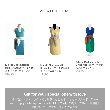
RELATED ITEMS
Kiki de Mademoiselle
Kiki de Mademoiselle
MARRAKECH マドモアゼ
Kiki de Mademoiselle
Mediterranean マドモアゼ
ルキキ マラケシュ
Cream Ecru マドモアゼルキ
ルキキ メディテラニアン
キ クリームエクリュ
¥14,904
¥14,904
¥14,904
Gift for your special one with love
贈り物はギフトボックスでご用意いたします メッセージカード【Thank
you・Happy Birth Day・A special Gift For You】 ご結婚・ご出産・御引越し
のお熨斗もご用意させていただきます