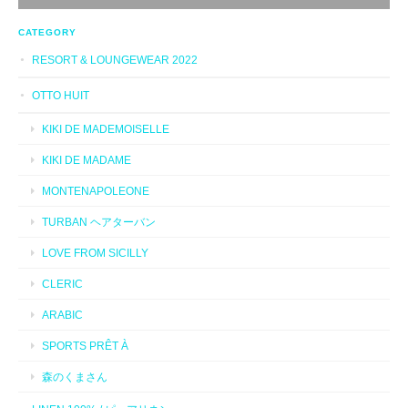
CATEGORY
RESORT & LOUNGEWEAR 2022
OTTO HUIT
KIKI DE MADEMOISELLE
KIKI DE MADAME
MONTENAPOLEONE
TURBAN ヘアターバン
LOVE FROM SICILLY
CLERIC
ARABIC
SPORTS PRÊT À
森のくまさん