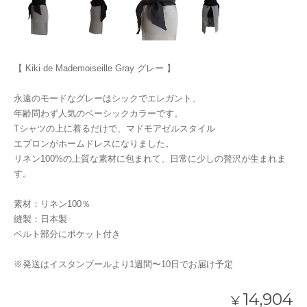
【 Kiki de Mademoiseille Gray グレー 】
永遠のモードなグレーはシックでエレガント、
年齢問わず人気のベーシックカラーです。
Tシャツの上に着るだけで、マドモアゼルスタイル
エプロンがホームドレスになりました。
リネン100%の上質な素材に包まれて、日常に少しの贅沢が生まれま
す。
素材：リネン100％
縫製：日本製
ベルト部分にポケット付き
※発送はイスタンブールより1週間〜10日でお届け予定
14,904
¥