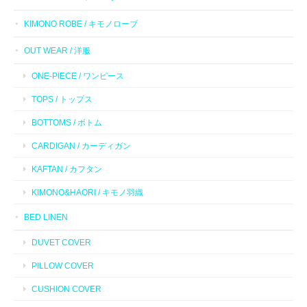
KIMONO ROBE / キモノローブ
OUT WEAR / 洋服
ONE-PIECE / ワンピース
TOPS / トップス
BOTTOMS / ボトム
CARDIGAN / カーディガン
KAFTAN / カフタン
KIMONO&HAORI / キモノ羽織
BED LINEN
DUVET COVER
PILLOW COVER
CUSHION COVER