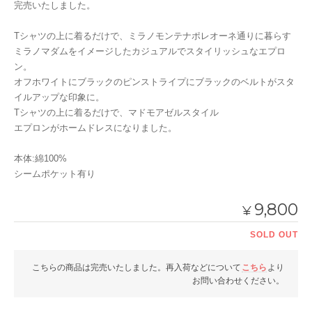
完売いたしました。
Tシャツの上に着るだけで、ミラノモンテナポレオーネ通りに暮らす
ミラノマダムをイメージしたカジュアルでスタイリッシュなエプロ
ン。
オフホワイトにブラックのピンストライプにブラックのベルトがスタ
イルアップな印象に。
Tシャツの上に着るだけで、マドモアゼルスタイル
エプロンがホームドレスになりました。
本体:綿100%
シームポケット有り
9,800
¥
SOLD OUT
こちらの商品は完売いたしました。再入荷などについて
こちら
より
お問い合わせください。