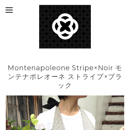
Montenapoleone Stripe×Noir モ
ンテナポレオーネ ストライプ×ブラ
ック