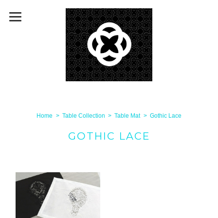
Home
Table Collection
Table Mat
Gothic Lace
GOTHIC LACE