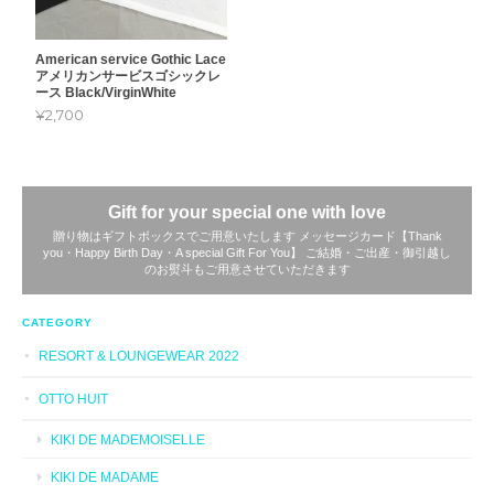
American service Gothic Lace
アメリカンサービスゴシックレ
ース Black/VirginWhite
¥2,700
Gift for your special one with love
贈り物はギフトボックスでご用意いたします メッセージカード【Thank
you・Happy Birth Day・A special Gift For You】 ご結婚・ご出産・御引越し
のお熨斗もご用意させていただきます
CATEGORY
RESORT & LOUNGEWEAR 2022
OTTO HUIT
KIKI DE MADEMOISELLE
KIKI DE MADAME