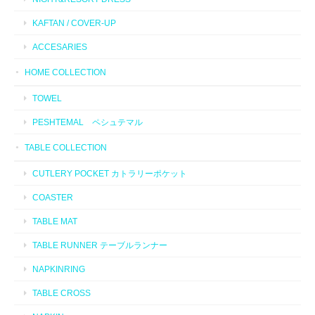
KAFTAN / COVER-UP
ACCESARIES
HOME COLLECTION
TOWEL
PESHTEMAL ペシュテマル
TABLE COLLECTION
CUTLERY POCKET カトラリーポケット
COASTER
TABLE MAT
TABLE RUNNER テーブルランナー
NAPKINRING
TABLE CROSS