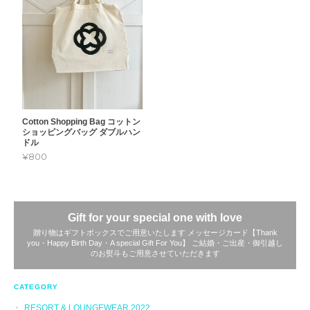
Cotton Shopping Bag コットン
ショッピングバッグ ダブルハン
ドル
¥800
Gift for your special one with love
贈り物はギフトボックスでご用意いたします メッセージカード【Thank
you・Happy Birth Day・A special Gift For You】 ご結婚・ご出産・御引越し
のお熨斗もご用意させていただきます
CATEGORY
RESORT & LOUNGEWEAR 2022