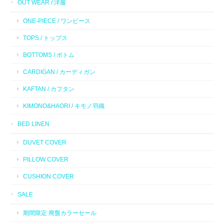
OUT WEAR / 洋服
ONE-PIECE / ワンピース
TOPS / トップス
BOTTOMS / ボトム
CARDIGAN / カーディガン
KAFTAN / カフタン
KIMONO&HAORI / キモノ羽織
BED LINEN
DUVET COVER
PILLOW COVER
CUSHION COVER
SALE
期間限定 廃盤カラーセール