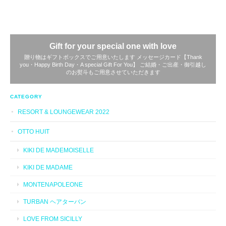
Gift for your special one with love
贈り物はギフトボックスでご用意いたします メッセージカード【Thank
you・Happy Birth Day・A special Gift For You】 ご結婚・ご出産・御引越し
のお熨斗もご用意させていただきます
CATEGORY
RESORT & LOUNGEWEAR 2022
OTTO HUIT
KIKI DE MADEMOISELLE
KIKI DE MADAME
MONTENAPOLEONE
TURBAN ヘアターバン
LOVE FROM SICILLY