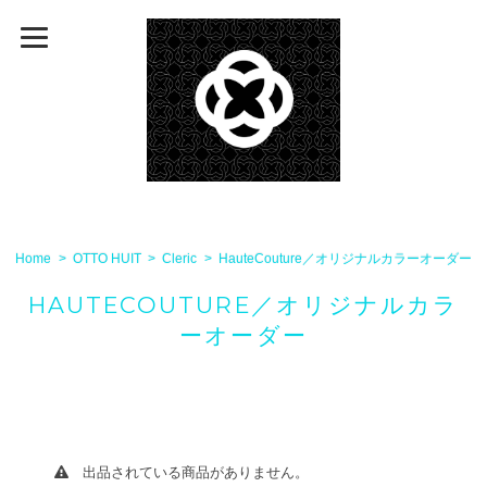
Home
OTTO HUIT
Cleric
HauteCouture／オリジナルカラーオーダー
HAUTECOUTURE／オリジナルカラ
ーオーダー
出品されている商品がありません。