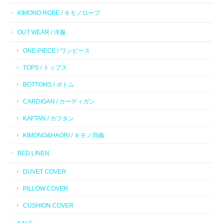
KIMONO ROBE / キモノローブ
OUT WEAR / 洋服
ONE-PIECE / ワンピース
TOPS / トップス
BOTTOMS / ボトム
CARDIGAN / カーディガン
KAFTAN / カフタン
KIMONO&HAORI / キモノ羽織
BED LINEN
DUVET COVER
PILLOW COVER
CUSHION COVER