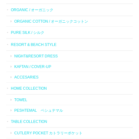
ORGANIC / オーガニック
ORGANIC COTTON / オーガニックコットン
PURE SILK / シルク
RESORT & BEACH STYLE
NIGHT&RESORT DRESS
KAFTAN / COVER-UP
ACCESARIES
HOME COLLECTION
TOWEL
PESHTEMAL ペシュテマル
TABLE COLLECTION
CUTLERY POCKET カトラリーポケット